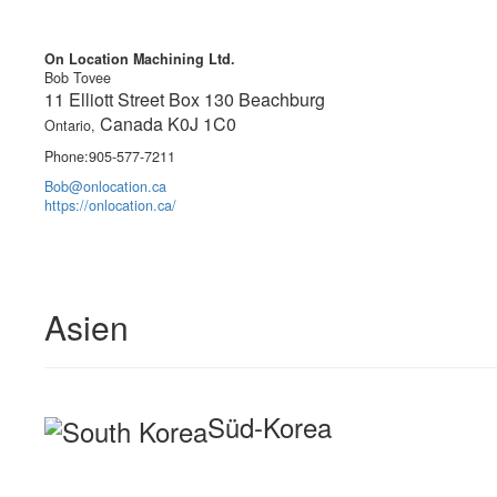
On Location Machining Ltd.
Bob Tovee
11 Elliott Street Box 130 Beachburg
Canada K0J 1C0
Ontario,
Phone:905-577-7211
Bob@onlocation.ca
https://onlocation.ca/
Asien
Süd-Korea