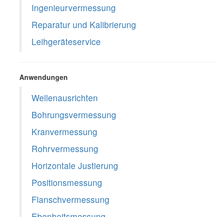
Ingenieurvermessung
Reparatur und Kalibrierung
Leihgeräteservice
Anwendungen
Wellenausrichten
Bohrungsvermessung
Kranvermessung
Rohrvermessung
Horizontale Justierung
Positionsmessung
Flanschvermessung
Ebenheitsmessung