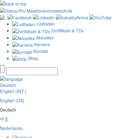
Leitfaden
Zertifikate & TDs
Aktuelles
Karriere
Kontakt
Shop
Deutsch
English (INT.)
English (US)
Deutsch
中文
Nederlands