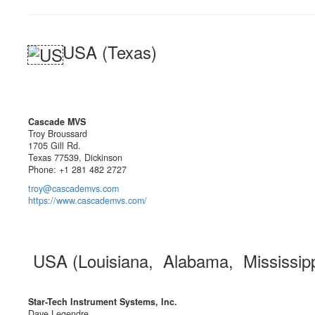
USA (Texas)
Cascade MVS
Troy Broussard
1705 Gill Rd.
Texas 77539, Dickinson
Phone: +1 281 482 2727
troy@cascademvs.com
https://www.cascademvs.com/
USA (Louisiana, Alabama, Mississip
Star-Tech Instrument Systems, Inc.
Dave Legendre