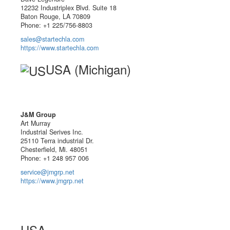
12232 Industriplex Blvd. Suite 18
Baton Rouge, LA 70809
Phone: +1 225/756-8803
sales@startechla.com
https://www.startechla.com
USA (Michigan)
J&M Group
Art Murray
Industrial Serives Inc.
25110 Terra industrial Dr.
Chesterfield, Mi. 48051
Phone: +1 248 957 006
service@jmgrp.net
https://www.jmgrp.net
USA