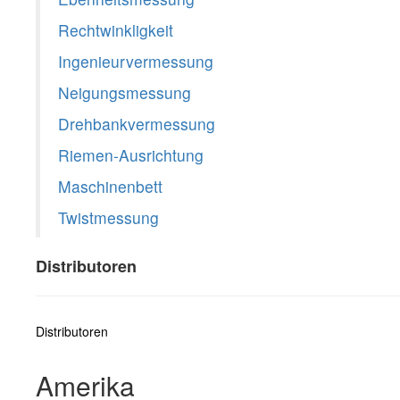
Rechtwinkligkeit
Ingenieurvermessung
Neigungsmessung
Drehbankvermessung
Riemen-Ausrichtung
Maschinenbett
Twistmessung
Distributoren
Distributoren
Amerika