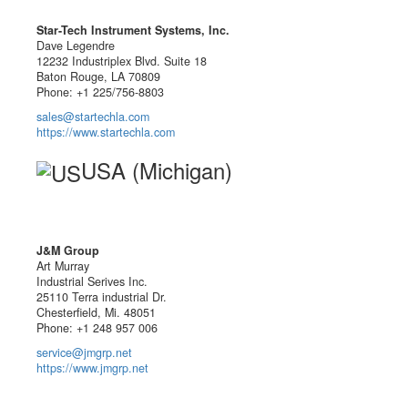
Star-Tech Instrument Systems, Inc.
Dave Legendre
12232 Industriplex Blvd. Suite 18
Baton Rouge, LA 70809
Phone: +1 225/756-8803
sales@startechla.com
https://www.startechla.com
USA (Michigan)
J&M Group
Art Murray
Industrial Serives Inc.
25110 Terra industrial Dr.
Chesterfield, Mi. 48051
Phone: +1 248 957 006
service@jmgrp.net
https://www.jmgrp.net