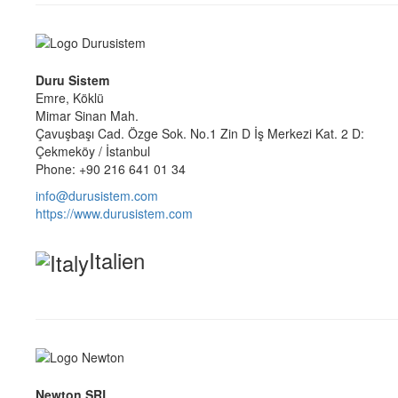
Duru Sistem
Emre, Köklü
Mimar Sinan Mah.
Çavuşbaşı Cad. Özge Sok. No.1 Zin D İş Merkezi Kat. 2 D:
Çekmeköy / İstanbul
Phone: +90 216 641 01 34
info@durusistem.com
https://www.durusistem.com
Italien
Newton SRL