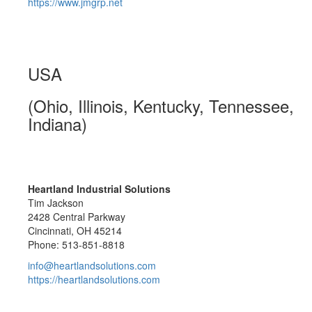
https://www.jmgrp.net
USA
(Ohio, Illinois, Kentucky, Tennessee,
Indiana)
Heartland Industrial Solutions
Tim Jackson
2428 Central Parkway
Cincinnati, OH 45214
Phone: 513-851-8818
info@heartlandsolutions.com
https://heartlandsolutions.com