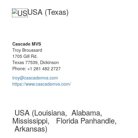
USA (Texas)
Cascade MVS
Troy Broussard
1705 Gill Rd.
Texas 77539, Dickinson
Phone: +1 281 482 2727
troy@cascademvs.com
https://www.cascademvs.com/
USA (Louisiana, Alabama,
Mississippi, Florida Panhandle,
Arkansas)