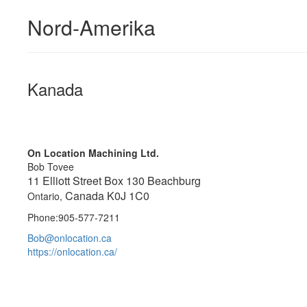
Nord-Amerika
Kanada
On Location Machining Ltd.
Bob Tovee
11 Elliott Street Box 130 Beachburg
Canada K0J 1C0
Ontario,
Phone:905-577-7211
Bob@onlocation.ca
https://onlocation.ca/