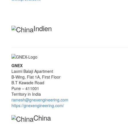
Indien
GNEX
Laxmi Balaji Apartment
B-Wing, Flat 1A, First Floor
B.T Kawade Road
Pune – 411001
Territory in India
ramesh@gnexengineering.com
https://gnexengineering.com/
China