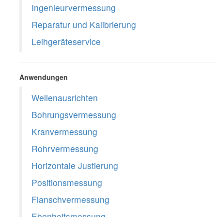
Ingenieurvermessung
Reparatur und Kalibrierung
Leihgeräteservice
Anwendungen
Wellenausrichten
Bohrungsvermessung
Kranvermessung
Rohrvermessung
Horizontale Justierung
Positionsmessung
Flanschvermessung
Ebenheitsmessung