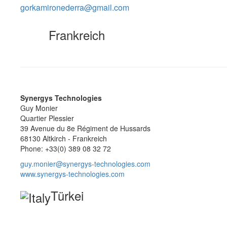
gorkamironederra@gmail.com
Frankreich
Synergys Technologies
Guy Monier
Quartier Plessier
39 Avenue du 8e Régiment de Hussards
68130 Altkirch - Frankreich
Phone: +33(0) 389 08 32 72
guy.monier@synergys-technologies.com
www.synergys-technologies.com
Türkei