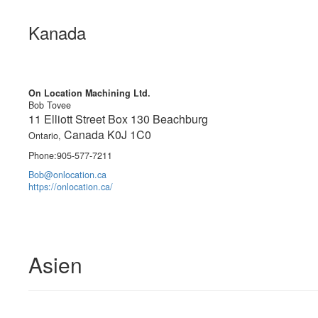
Kanada
On Location Machining Ltd.
Bob Tovee
11 Elliott Street Box 130 Beachburg
Canada K0J 1C0
Ontario,
Phone:905-577-7211
Bob@onlocation.ca
https://onlocation.ca/
Asien