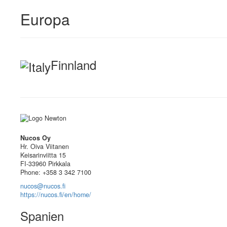
Europa
Finnland
Nucos Oy
Hr. Oiva Viitanen
Keisarinviitta 15
FI-33960 Pirkkala
Phone: +358 3 342 7100
nucos@nucos.fi
https://nucos.fi/en/home/
Spanien