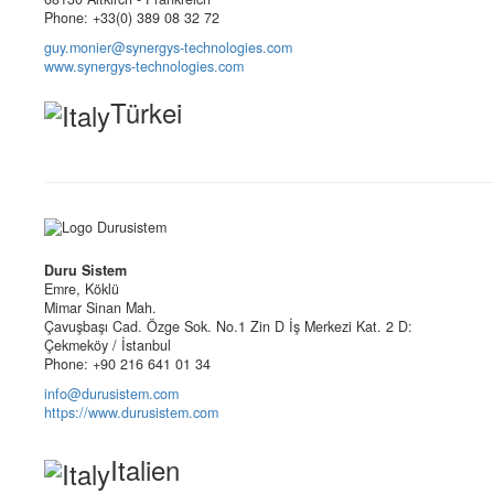
Phone: +33(0) 389 08 32 72
guy.monier@synergys-technologies.com
www.synergys-technologies.com
Türkei
Duru Sistem
Emre, Köklü
Mimar Sinan Mah.
Çavuşbaşı Cad. Özge Sok. No.1 Zin D İş Merkezi Kat. 2 D:
Çekmeköy / İstanbul
Phone: +90 216 641 01 34
info@durusistem.com
https://www.durusistem.com
Italien