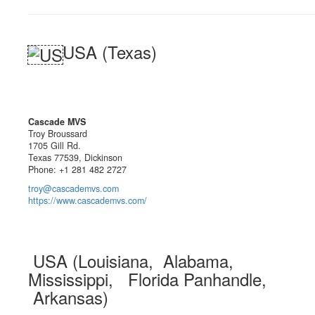
USA (Texas)
Cascade MVS
Troy Broussard
1705 Gill Rd.
Texas 77539, Dickinson
Phone: +1 281 482 2727
troy@cascademvs.com
https://www.cascademvs.com/
USA (Louisiana, Alabama,
Mississippi, Florida Panhandle,
Arkansas)