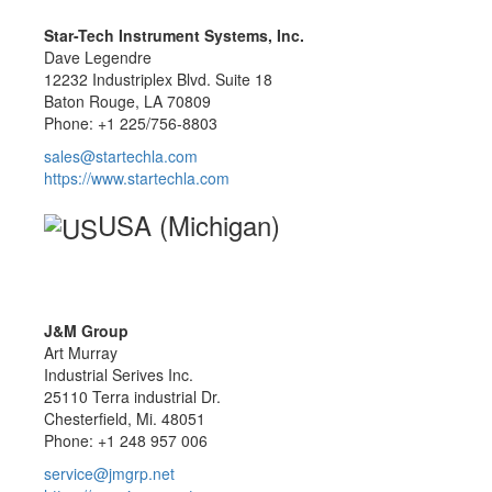
Star-Tech Instrument Systems, Inc.
Dave Legendre
12232 Industriplex Blvd. Suite 18
Baton Rouge, LA 70809
Phone: +1 225/756-8803
sales@startechla.com
https://www.startechla.com
USA (Michigan)
J&M Group
Art Murray
Industrial Serives Inc.
25110 Terra industrial Dr.
Chesterfield, Mi. 48051
Phone: +1 248 957 006
service@jmgrp.net