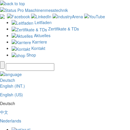
Leitfaden
Zertifikate & TDs
Aktuelles
Karriere
Kontakt
Shop
Deutsch
English (INT.)
English (US)
Deutsch
中文
Nederlands