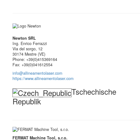
Newton SRL
Ing. Enrico Ferrazzi
Via del sorgo, 12
30174 Mestre (VE)
Phone: +39(0)415369164
Fax: +39(0)041612554
info@allineamentolaser.com
https://www.allineamentolaser.com
Tschechische
Republik
FERMAT Machine Tool, s.r.o.