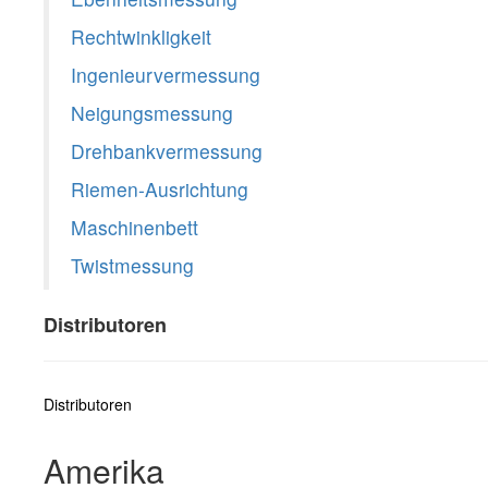
Rechtwinkligkeit
Ingenieurvermessung
Neigungsmessung
Drehbankvermessung
Riemen-Ausrichtung
Maschinenbett
Twistmessung
Distributoren
Distributoren
Amerika