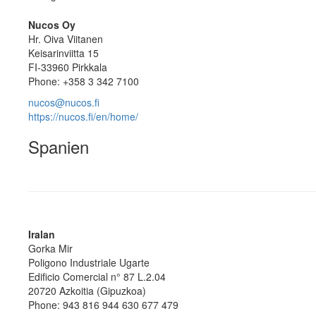
Nucos Oy
Hr. Oiva Viitanen
Keisarinviitta 15
FI-33960 Pirkkala
Phone: +358 3 342 7100
nucos@nucos.fi
https://nucos.fi/en/home/
Spanien
Iralan
Gorka Mir
Poligono Industriale Ugarte
Edificio Comercial n° 87 L.2.04
20720 Azkoitia (Gipuzkoa)
Phone: 943 816 944 630 677 479