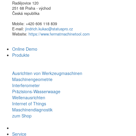
Radějovice 120
251 68 Praha - východ
Česká republika
Mobile: +420 606 118 839
E-mail:
jindrich.kukac@statuspro.cz
Website:
https://www.fermatmachinetool.com
Online Demo
Produkte
Ausrichten von Werkzeugmaschinen
Maschinengeometrie
Interferometer
Präzisions-Wasserwaage
Wellenausrichten
Internet of Things
Maschinendiagnostik
zum Shop
Service