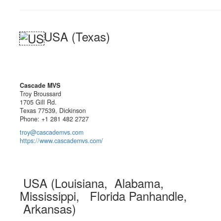
USA (Texas)
Cascade MVS
Troy Broussard
1705 Gill Rd.
Texas 77539, Dickinson
Phone: +1 281 482 2727
troy@cascademvs.com
https://www.cascademvs.com/
USA (Louisiana, Alabama,
Mississippi, Florida Panhandle,
Arkansas)