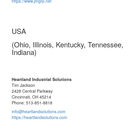
https://www.jmgrp.net
USA
(Ohio, Illinois, Kentucky, Tennessee,
Indiana)
Heartland Industrial Solutions
Tim Jackson
2428 Central Parkway
Cincinnati, OH 45214
Phone: 513-851-8818
info@heartlandsolutions.com
https://heartlandsolutions.com