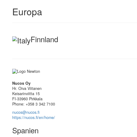
Europa
Finnland
Nucos Oy
Hr. Oiva Viitanen
Keisarinviitta 15
FI-33960 Pirkkala
Phone: +358 3 342 7100
nucos@nucos.fi
https://nucos.fi/en/home/
Spanien