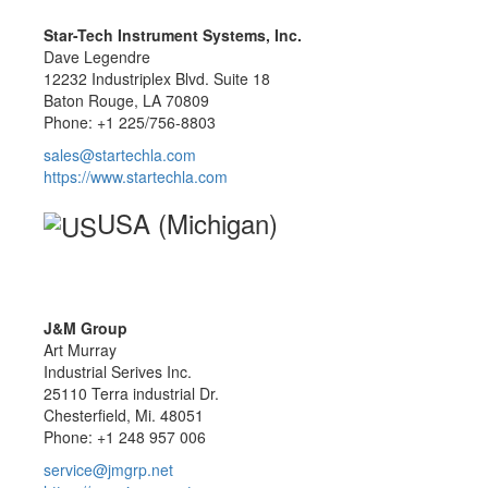
Star-Tech Instrument Systems, Inc.
Dave Legendre
12232 Industriplex Blvd. Suite 18
Baton Rouge, LA 70809
Phone: +1 225/756-8803
sales@startechla.com
https://www.startechla.com
USA (Michigan)
J&M Group
Art Murray
Industrial Serives Inc.
25110 Terra industrial Dr.
Chesterfield, Mi. 48051
Phone: +1 248 957 006
service@jmgrp.net