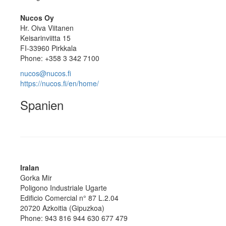
Nucos Oy
Hr. Oiva Viitanen
Keisarinviitta 15
FI-33960 Pirkkala
Phone: +358 3 342 7100
nucos@nucos.fi
https://nucos.fi/en/home/
Spanien
Iralan
Gorka Mir
Poligono Industriale Ugarte
Edificio Comercial n° 87 L.2.04
20720 Azkoitia (Gipuzkoa)
Phone: 943 816 944 630 677 479