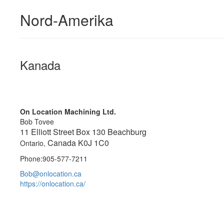
Nord-Amerika
Kanada
On Location Machining Ltd.
Bob Tovee
11 Elliott Street Box 130 Beachburg
Canada K0J 1C0
Ontario,
Phone:905-577-7211
Bob@onlocation.ca
https://onlocation.ca/