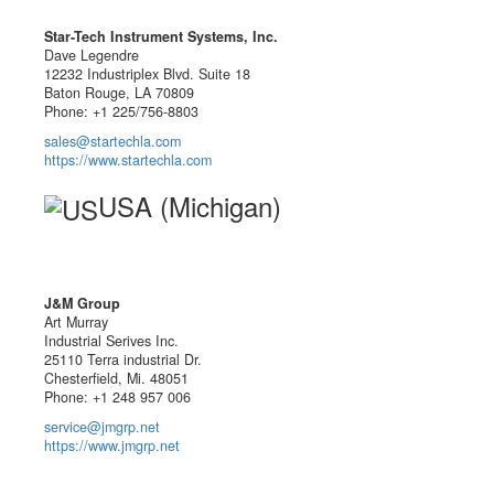
Star-Tech Instrument Systems, Inc.
Dave Legendre
12232 Industriplex Blvd. Suite 18
Baton Rouge, LA 70809
Phone: +1 225/756-8803
sales@startechla.com
https://www.startechla.com
USA (Michigan)
J&M Group
Art Murray
Industrial Serives Inc.
25110 Terra industrial Dr.
Chesterfield, Mi. 48051
Phone: +1 248 957 006
service@jmgrp.net
https://www.jmgrp.net