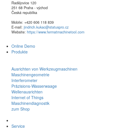
Radějovice 120
251 68 Praha - východ
Česká republika
Mobile: +420 606 118 839
E-mail:
jindrich.kukac@statuspro.cz
Website:
https://www.fermatmachinetool.com
Online Demo
Produkte
Ausrichten von Werkzeugmaschinen
Maschinengeometrie
Interferometer
Präzisions-Wasserwaage
Wellenausrichten
Internet of Things
Maschinendiagnostik
zum Shop
Service