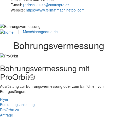
E-mail:
jindrich.kukac@statuspro.cz
Website:
https://www.fermatmachinetool.com
|
Maschinengeometrie
Bohrungsvermessung
Bohrungsvermessung mit
ProOrbit®
Ausrüstung zur Bohrungsvermessung oder zum Einrichten von
Bohrgestängen.
Flyer
Bedienungsanleitung
ProOrbit 20
Anfrage