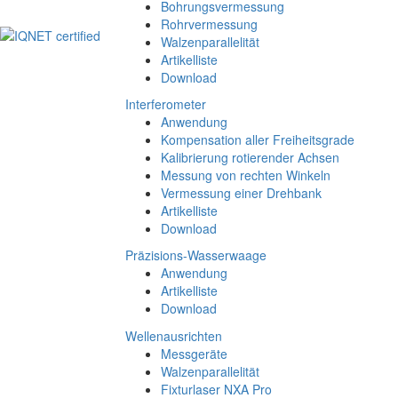
Bohrungsvermessung
Rohrvermessung
Walzenparallelität
Artikelliste
Download
Interferometer
Anwendung
Kompensation aller Freiheitsgrade
Kalibrierung rotierender Achsen
Messung von rechten Winkeln
Vermessung einer Drehbank
Artikelliste
Download
Präzisions-Wasserwaage
Anwendung
Artikelliste
Download
Wellenausrichten
Messgeräte
Walzenparallelität
Fixturlaser NXA Pro