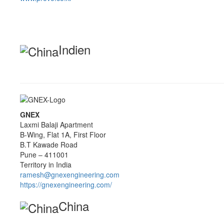
Indien
GNEX
Laxmi Balaji Apartment
B-Wing, Flat 1A, First Floor
B.T Kawade Road
Pune – 411001
Territory in India
ramesh@gnexengineering.com
https://gnexengineering.com/
China