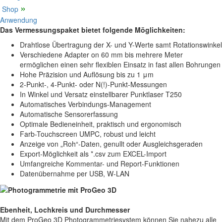
»
Shop
Anwendung
Das Vermessungspaket bietet folgende Möglichkeiten:
Drahtlose Übertragung der X- und Y-Werte samt Rotationswinkel
Verschiedene Adapter on 60 mm bis mehrere Meter
ermöglichen einen sehr flexiblen Einsatz in fast allen Bohrungen
Hohe Präzision und Auflösung bis zu 1 μm
2-Punkt-, 4-Punkt- oder N(!)-Punkt-Messungen
In Winkel und Versatz einstellbarer Punktlaser T250
Automatisches Verbindungs-Management
Automatische Sensorerfassung
Optimale Bedieneinheit, praktisch und ergonomisch
Farb-Touchscreen UMPC, robust und leicht
Anzeige von „Roh“-Daten, genullt oder Ausgleichsgeraden
Export-Möglichkeit als *.csv zum EXCEL-Import
Umfangreiche Kommentar- und Report-Funktionen
Datenübernahme per USB, W-LAN
Ebenheit, Lochkreis und Durchmesser
Mit dem ProGeo 3D Photogrammetriesystem können Sie nahezu alle