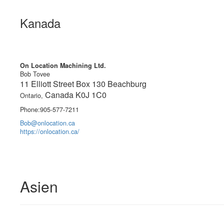
Kanada
On Location Machining Ltd.
Bob Tovee
11 Elliott Street Box 130 Beachburg
Canada K0J 1C0
Ontario,
Phone:905-577-7211
Bob@onlocation.ca
https://onlocation.ca/
Asien