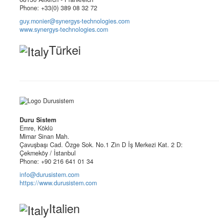
Phone: +33(0) 389 08 32 72
guy.monier@synergys-technologies.com
www.synergys-technologies.com
Türkei
Duru Sistem
Emre, Köklü
Mimar Sinan Mah.
Çavuşbaşı Cad. Özge Sok. No.1 Zin D İş Merkezi Kat. 2 D:
Çekmeköy / İstanbul
Phone: +90 216 641 01 34
info@durusistem.com
https://www.durusistem.com
Italien