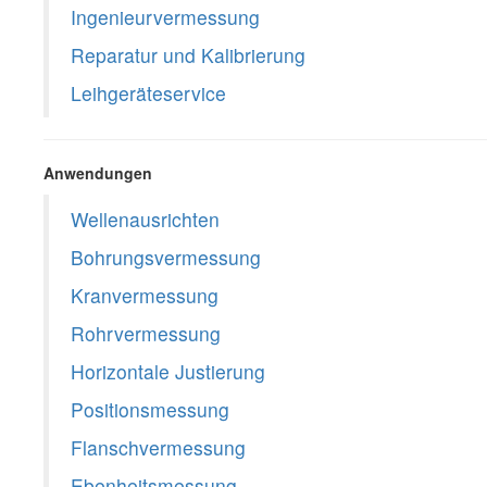
Ingenieurvermessung
Reparatur und Kalibrierung
Leihgeräteservice
Anwendungen
Wellenausrichten
Bohrungsvermessung
Kranvermessung
Rohrvermessung
Horizontale Justierung
Positionsmessung
Flanschvermessung
Ebenheitsmessung