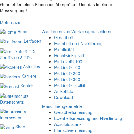
Geometrien eines Flansches überprüfen. Und das in einem
Messvorgang!
Mehr dazu ...
Home
Ausrichten von Werkzeugmaschinen
Geradheit
Leitfaden
Ebenheit und Nivellierung
Parallelität
Rechtwinkligkeit
Zertifikate & TDs
ProLevel® 100
Aktuelles
ProLine® 100
ProLine® 200
Karriere
ProLine® 300
ProLine® Toolkit
Kontakt
Artikelliste
Download
Datenschutz
Maschinengeometrie
Geradheitsmessung
Impressum
Ebenheitsmessung und Nivellierung
Absolutdistanz
Shop
Flanschvermessung