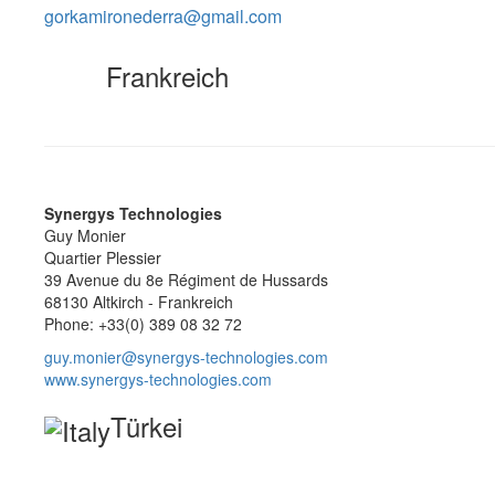
gorkamironederra@gmail.com
Frankreich
Synergys Technologies
Guy Monier
Quartier Plessier
39 Avenue du 8e Régiment de Hussards
68130 Altkirch - Frankreich
Phone: +33(0) 389 08 32 72
guy.monier@synergys-technologies.com
www.synergys-technologies.com
Türkei