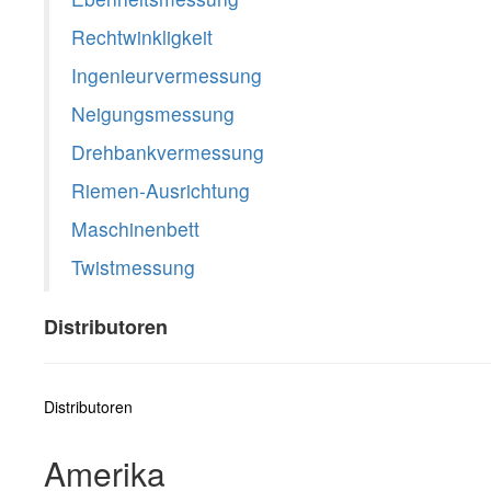
Rechtwinkligkeit
Ingenieurvermessung
Neigungsmessung
Drehbankvermessung
Riemen-Ausrichtung
Maschinenbett
Twistmessung
Distributoren
Distributoren
Amerika