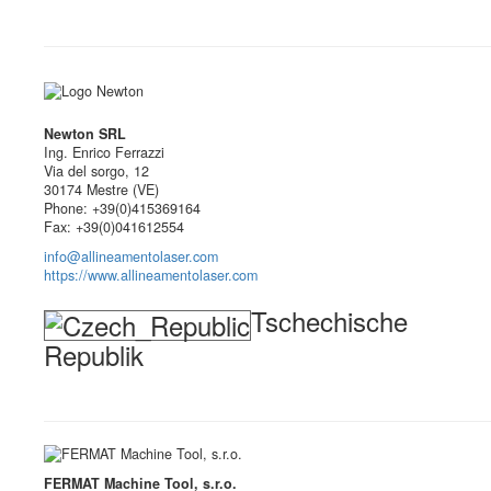
Newton SRL
Ing. Enrico Ferrazzi
Via del sorgo, 12
30174 Mestre (VE)
Phone: +39(0)415369164
Fax: +39(0)041612554
info@allineamentolaser.com
https://www.allineamentolaser.com
Tschechische
Republik
FERMAT Machine Tool, s.r.o.