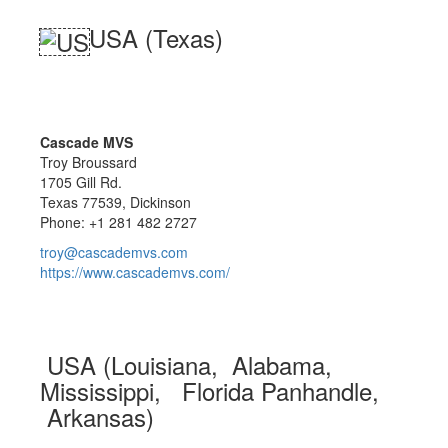
USA (Texas)
Cascade MVS
Troy Broussard
1705 Gill Rd.
Texas 77539, Dickinson
Phone: +1 281 482 2727
troy@cascademvs.com
https://www.cascademvs.com/
USA (Louisiana, Alabama,
Mississippi, Florida Panhandle,
Arkansas)