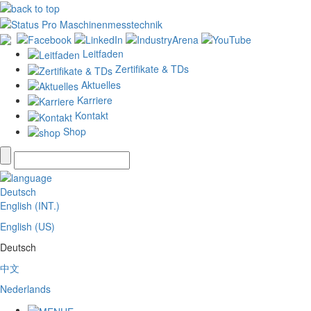
Leitfaden
Zertifikate & TDs
Aktuelles
Karriere
Kontakt
Shop
Deutsch
English (INT.)
English (US)
Deutsch
中文
Nederlands