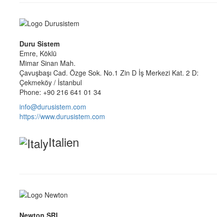
Duru Sistem
Emre, Köklü
Mimar Sinan Mah.
Çavuşbaşı Cad. Özge Sok. No.1 Zin D İş Merkezi Kat. 2 D:
Çekmeköy / İstanbul
Phone: +90 216 641 01 34
info@durusistem.com
https://www.durusistem.com
Italien
Newton SRL