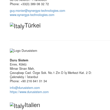
Phone: +33(0) 389 08 32 72
guy.monier@synergys-technologies.com
www.synergys-technologies.com
Türkei
Duru Sistem
Emre, Köklü
Mimar Sinan Mah.
Çavuşbaşı Cad. Özge Sok. No.1 Zin D İş Merkezi Kat. 2 D:
Çekmeköy / İstanbul
Phone: +90 216 641 01 34
info@durusistem.com
https://www.durusistem.com
Italien