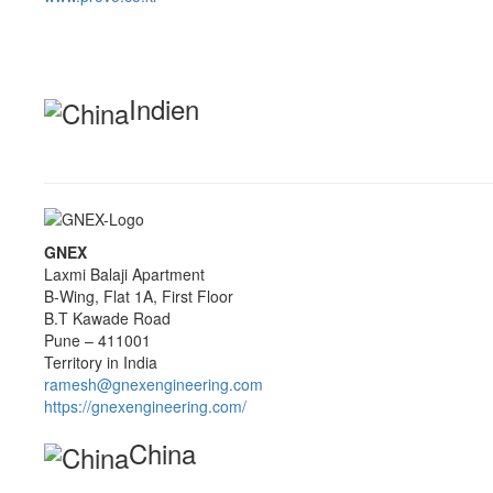
Indien
GNEX
Laxmi Balaji Apartment
B-Wing, Flat 1A, First Floor
B.T Kawade Road
Pune – 411001
Territory in India
ramesh@gnexengineering.com
https://gnexengineering.com/
China