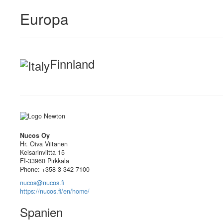
Europa
Finnland
Nucos Oy
Hr. Oiva Viitanen
Keisarinviitta 15
FI-33960 Pirkkala
Phone: +358 3 342 7100
nucos@nucos.fi
https://nucos.fi/en/home/
Spanien