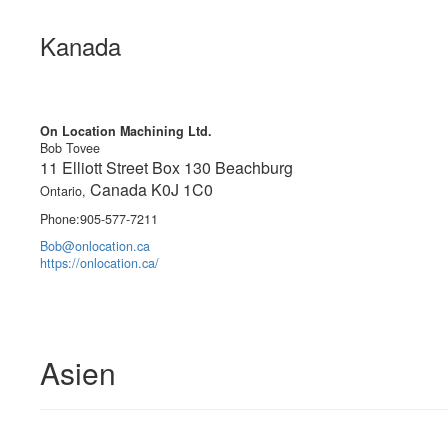
Kanada
On Location Machining Ltd.
Bob Tovee
11 Elliott Street Box 130 Beachburg
Canada K0J 1C0
Ontario,
Phone:905-577-7211
Bob@onlocation.ca
https://onlocation.ca/
Asien