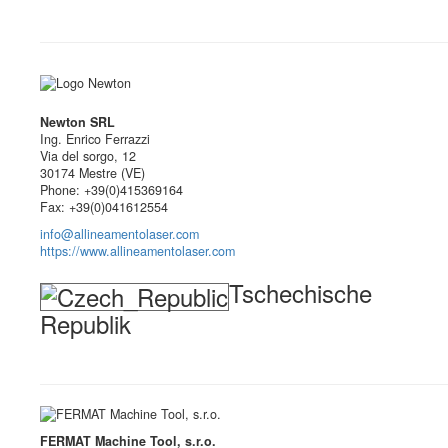
Newton SRL
Ing. Enrico Ferrazzi
Via del sorgo, 12
30174 Mestre (VE)
Phone: +39(0)415369164
Fax: +39(0)041612554
info@allineamentolaser.com
https://www.allineamentolaser.com
Tschechische
Republik
FERMAT Machine Tool, s.r.o.