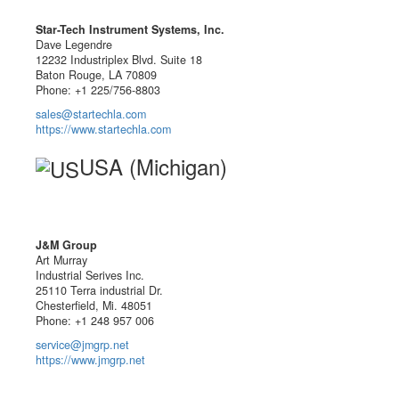
Star-Tech Instrument Systems, Inc.
Dave Legendre
12232 Industriplex Blvd. Suite 18
Baton Rouge, LA 70809
Phone: +1 225/756-8803
sales@startechla.com
https://www.startechla.com
USA (Michigan)
J&M Group
Art Murray
Industrial Serives Inc.
25110 Terra industrial Dr.
Chesterfield, Mi. 48051
Phone: +1 248 957 006
service@jmgrp.net
https://www.jmgrp.net