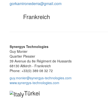
gorkamironederra@gmail.com
Frankreich
Synergys Technologies
Guy Monier
Quartier Plessier
39 Avenue du 8e Régiment de Hussards
68130 Altkirch - Frankreich
Phone: +33(0) 389 08 32 72
guy.monier@synergys-technologies.com
www.synergys-technologies.com
Türkei