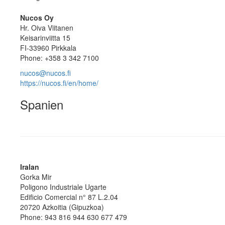
Nucos Oy
Hr. Oiva Viitanen
Keisarinviitta 15
FI-33960 Pirkkala
Phone: +358 3 342 7100
nucos@nucos.fi
https://nucos.fi/en/home/
Spanien
Iralan
Gorka Mir
Poligono Industriale Ugarte
Edificio Comercial n° 87 L.2.04
20720 Azkoitia (Gipuzkoa)
Phone: 943 816 944 630 677 479