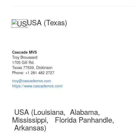
USA (Texas)
Cascade MVS
Troy Broussard
1705 Gill Rd.
Texas 77539, Dickinson
Phone: +1 281 482 2727
troy@cascademvs.com
https://www.cascademvs.com/
USA (Louisiana, Alabama,
Mississippi, Florida Panhandle,
Arkansas)