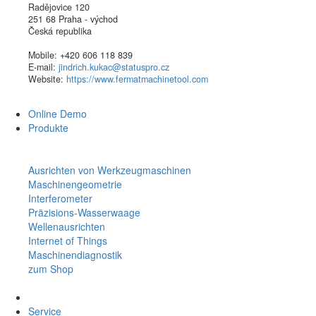
Radějovice 120
251 68 Praha - východ
Česká republika
Mobile: +420 606 118 839
E-mail:
jindrich.kukac@statuspro.cz
Website:
https://www.fermatmachinetool.com
Online Demo
Produkte
Ausrichten von Werkzeugmaschinen
Maschinengeometrie
Interferometer
Präzisions-Wasserwaage
Wellenausrichten
Internet of Things
Maschinendiagnostik
zum Shop
Service