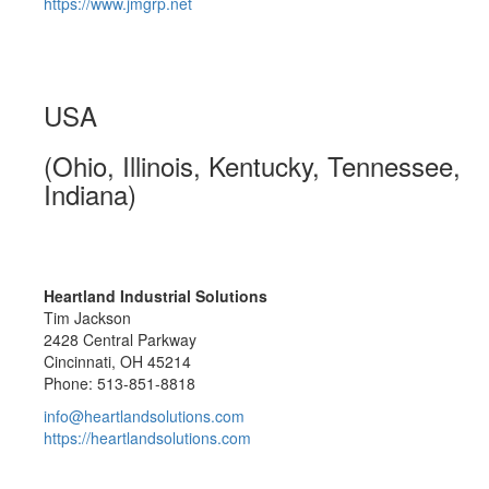
https://www.jmgrp.net
USA
(Ohio, Illinois, Kentucky, Tennessee,
Indiana)
Heartland Industrial Solutions
Tim Jackson
2428 Central Parkway
Cincinnati, OH 45214
Phone: 513-851-8818
info@heartlandsolutions.com
https://heartlandsolutions.com