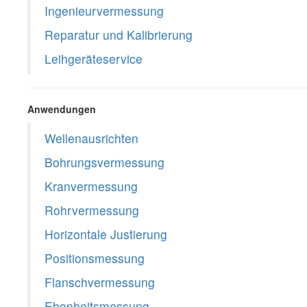
Ingenieurvermessung
Reparatur und Kalibrierung
Leihgeräteservice
Anwendungen
Wellenausrichten
Bohrungsvermessung
Kranvermessung
Rohrvermessung
Horizontale Justierung
Positionsmessung
Flanschvermessung
Ebenheitsmessung