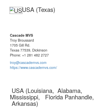
USA (Texas)
Cascade MVS
Troy Broussard
1705 Gill Rd.
Texas 77539, Dickinson
Phone: +1 281 482 2727
troy@cascademvs.com
https://www.cascademvs.com/
USA (Louisiana, Alabama,
Mississippi, Florida Panhandle,
Arkansas)