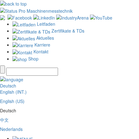
Leitfaden
Zertifikate & TDs
Aktuelles
Karriere
Kontakt
Shop
Deutsch
English (INT.)
English (US)
Deutsch
中文
Nederlands