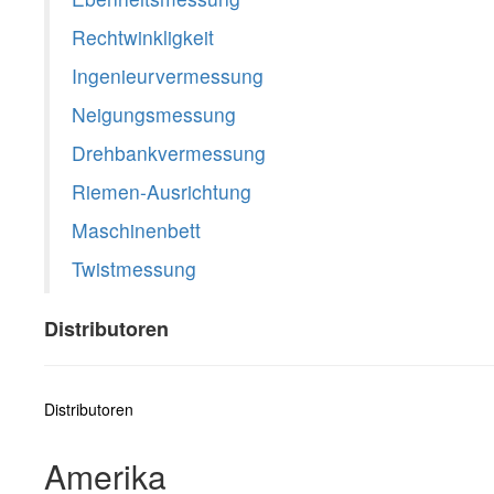
Rechtwinkligkeit
Ingenieurvermessung
Neigungsmessung
Drehbankvermessung
Riemen-Ausrichtung
Maschinenbett
Twistmessung
Distributoren
Distributoren
Amerika