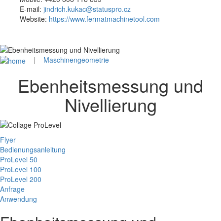
E-mail:
jindrich.kukac@statuspro.cz
Website:
https://www.fermatmachinetool.com
|
Maschinengeometrie
Ebenheitsmessung und
Nivellierung
Flyer
Bedienungsanleitung
ProLevel 50
ProLevel 100
ProLevel 200
Anfrage
Anwendung