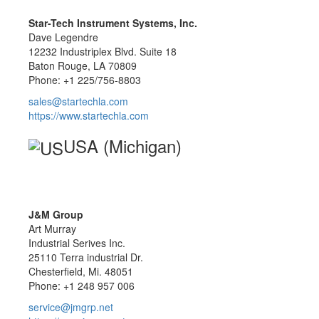
Star-Tech Instrument Systems, Inc.
Dave Legendre
12232 Industriplex Blvd. Suite 18
Baton Rouge, LA 70809
Phone: +1 225/756-8803
sales@startechla.com
https://www.startechla.com
USA (Michigan)
J&M Group
Art Murray
Industrial Serives Inc.
25110 Terra industrial Dr.
Chesterfield, Mi. 48051
Phone: +1 248 957 006
service@jmgrp.net