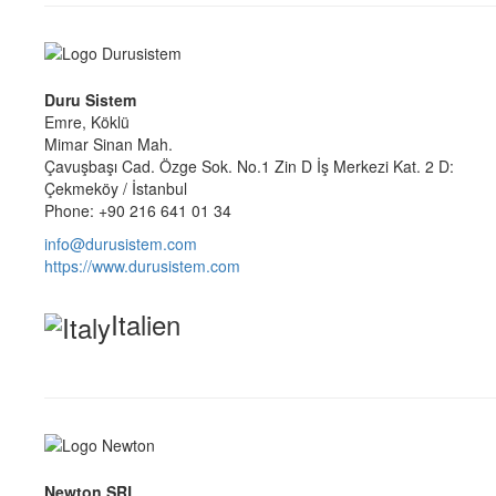
Duru Sistem
Emre, Köklü
Mimar Sinan Mah.
Çavuşbaşı Cad. Özge Sok. No.1 Zin D İş Merkezi Kat. 2 D:
Çekmeköy / İstanbul
Phone: +90 216 641 01 34
info@durusistem.com
https://www.durusistem.com
Italien
Newton SRL