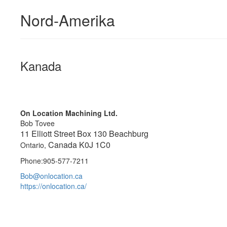
Nord-Amerika
Kanada
On Location Machining Ltd.
Bob Tovee
11 Elliott Street Box 130 Beachburg
Canada K0J 1C0
Ontario,
Phone:905-577-7211
Bob@onlocation.ca
https://onlocation.ca/