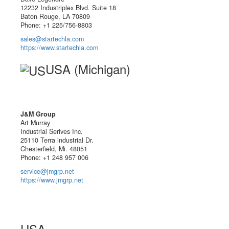
12232 Industriplex Blvd. Suite 18
Baton Rouge, LA 70809
Phone: +1 225/756-8803
sales@startechla.com
https://www.startechla.com
USA (Michigan)
J&M Group
Art Murray
Industrial Serives Inc.
25110 Terra industrial Dr.
Chesterfield, Mi. 48051
Phone: +1 248 957 006
service@jmgrp.net
https://www.jmgrp.net
USA