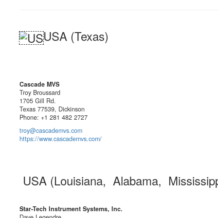
USA (Texas)
Cascade MVS
Troy Broussard
1705 Gill Rd.
Texas 77539, Dickinson
Phone: +1 281 482 2727
troy@cascademvs.com
https://www.cascademvs.com/
USA (Louisiana, Alabama, Mississip
Star-Tech Instrument Systems, Inc.
Dave Legendre