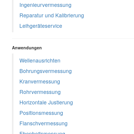
Ingenieurvermessung
Reparatur und Kalibrierung
Leihgeräteservice
Anwendungen
Wellenausrichten
Bohrungsvermessung
Kranvermessung
Rohrvermessung
Horizontale Justierung
Positionsmessung
Flanschvermessung
Ebenheitsmessung