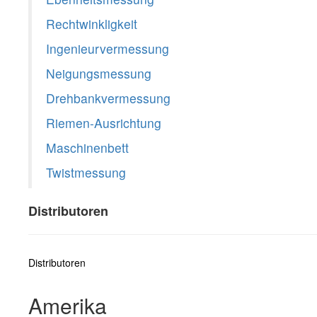
Rechtwinkligkeit
Ingenieurvermessung
Neigungsmessung
Drehbankvermessung
Riemen-Ausrichtung
Maschinenbett
Twistmessung
Distributoren
Distributoren
Amerika