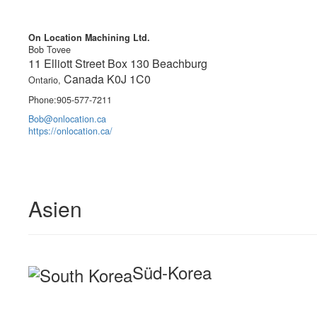
On Location Machining Ltd.
Bob Tovee
11 Elliott Street Box 130 Beachburg
Canada K0J 1C0
Ontario,
Phone:905-577-7211
Bob@onlocation.ca
https://onlocation.ca/
Asien
Süd-Korea