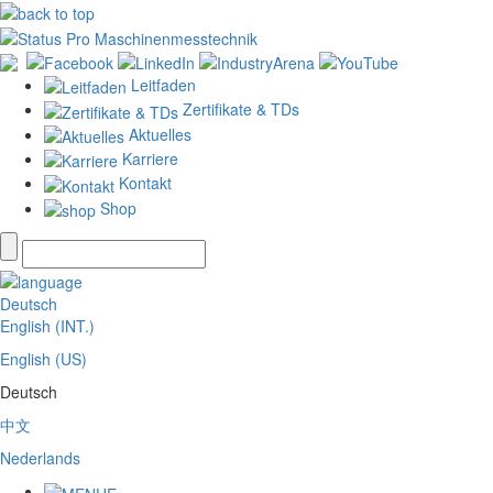
Leitfaden
Zertifikate & TDs
Aktuelles
Karriere
Kontakt
Shop
Deutsch
English (INT.)
English (US)
Deutsch
中文
Nederlands